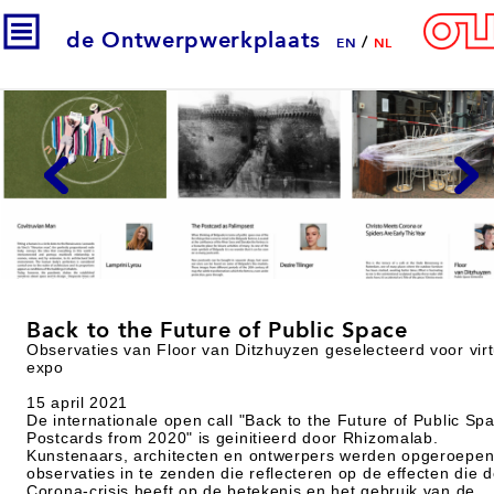
de Ontwerpwerkplaats
/
EN
NL
Back to the Future of Public Space
Observaties van Floor van Ditzhuyzen geselecteerd voor vir
expo
15 april 2021
De internationale open call "Back to the Future of Public Sp
Postcards from 2020" is geinitieerd door Rhizomalab.
Kunstenaars, architecten en ontwerpers werden opgeroepe
observaties in te zenden die reflecteren op de effecten die 
Corona-crisis heeft op de betekenis en het gebruik van de