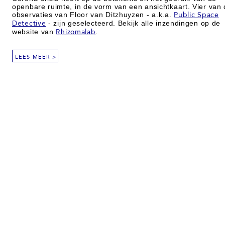
openbare ruimte, in de vorm van een ansichtkaart. Vier van
observaties van Floor van Ditzhuyzen - a.k.a.
Public Space
Detective
- zijn geselecteerd. Bekijk alle inzendingen op de
website van
Rhizomalab
.
LEES MEER >