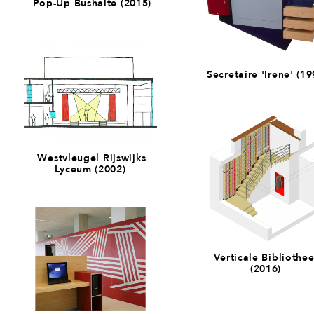
Pop-Up Bushalte (2015)
Secretaire 'Irene' (19
Westvleugel Rijswijks
Lyceum (2002)
Verticale Bibliothe
(2016)