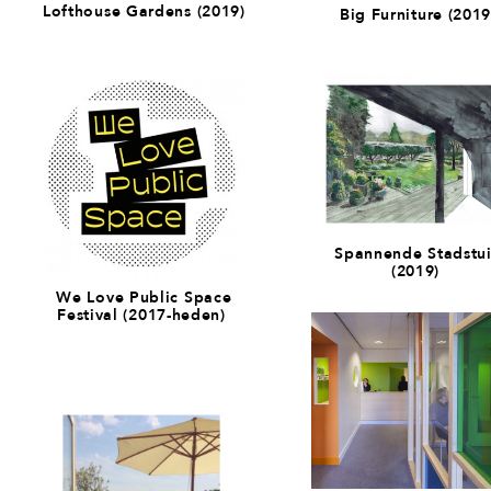
Lofthouse Gardens (2019)
Big Furniture (2019
Spannende Stadstu
(2019)
We Love Public Space
Festival (2017-heden)