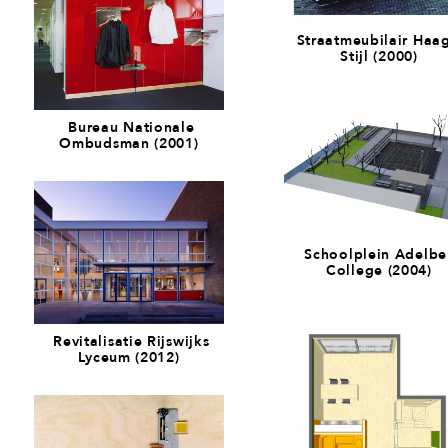
Straatmeubilair Haa
Stijl (2000)
Bureau Nationale
Ombudsman (2001)
Schoolplein Adelbe
College (2004)
Revitalisatie Rijswijks
Lyceum (2012)