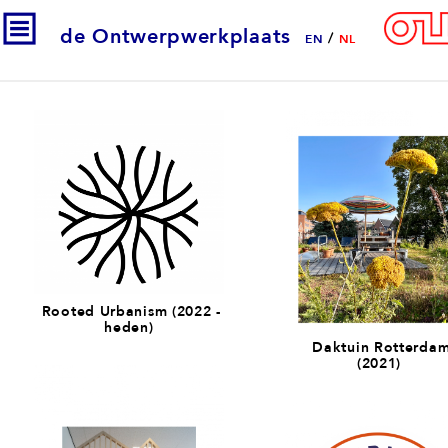
de Ontwerpwerkplaats
/
EN
NL
Rooted Urbanism (2022 -
heden)
Daktuin Rotterda
(2021)