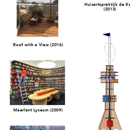
Huisartspraktijk de 
(2013)
Roof with a View (2016)
Maerlant Lyceum (2009)