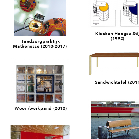
Kiosken Haagse Sti
(1992)
Tandzorgpraktijk
Mathenesse (2010-2017)
Sandwichtafel (201
Woon/werkpand (2010)