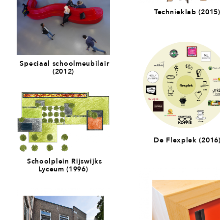
Technieklab (2015
Speciaal schoolmeubilair
(2012)
De Flexplek (2016
Schoolplein Rijswijks
Lyceum (1996)