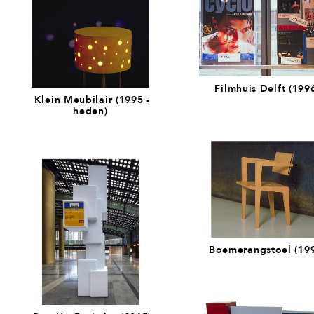
Filmhuis Delft (199
Klein Meubilair (1995 -
heden)
Boemerangstoel (19