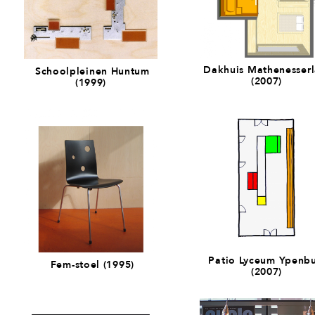
Dakhuis Mathenesser
Schoolpleinen Huntum
(2007)
(1999)
Patio Lyceum Ypenb
Fem-stoel (1995)
(2007)