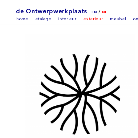
de Ontwerpwerkplaats
/
EN
NL
home
etalage
interieur
exterieur
meubel
on