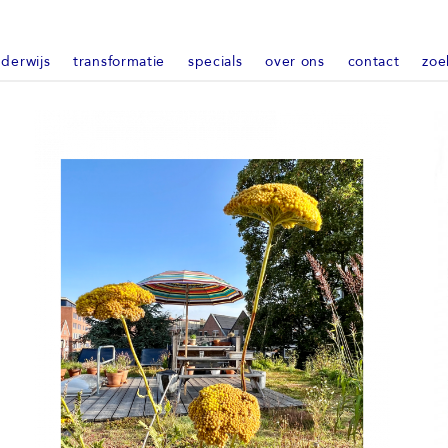
derwijs
transformatie
specials
over ons
contact
zoe