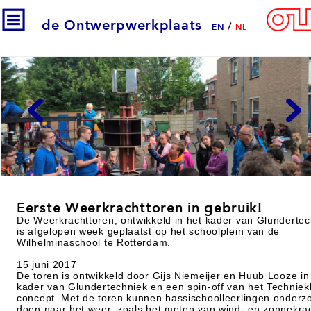
de Ontwerpwerkplaats
/
EN
NL
Eerste Weerkrachttoren in gebruik!
De Weerkrachttoren, ontwikkeld in het kader van Glundertec
is afgelopen week geplaatst op het schoolplein van de
Wilhelminaschool te Rotterdam.
15 juni 2017
De toren is ontwikkeld door Gijs Niemeijer en Huub Looze in
kader van Glundertechniek en een spin-off van het Techniek
concept. Met de toren kunnen bassischoolleerlingen onderz
doen naar het weer, zoals het meten van wind- en zonnekrac